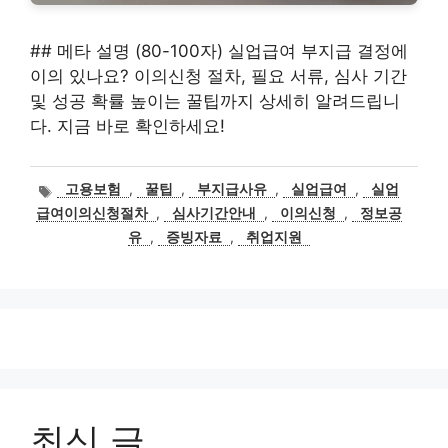
## 메타 설명 (80-100자) 실업급여 부지급 결정에
이의 있나요? 이의신청 절차, 필요 서류, 심사 기간
및 성공 확률 높이는 꿀팁까지 상세히 알려드립니
다. 지금 바로 확인하세요!
태
고용보험
,
꿀팁
,
부지급사유
,
실업급여
,
실업
그
급여이의신청절차
,
심사기간안내
,
이의신청
,
정보공
유
,
증빙자료
,
취업지원
최신 글