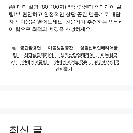
## 메타 설명 (80-100자) **상담센터 인테리어 꿀
팁!** 편안하고 안정적인 상담 공간 만들기로 내담
자의 마음을 열어보세요. 전문가가 추천하는 인테리
어 팁으로 최적의 환경을 조성하세요.
태
공간활용팁
,
마음챙김공간
,
상담센터인테리어꿀
그
팁
,
상담실인테리어
,
심리상담인테리어
,
아늑한공
간
,
인테리어꿀팁
,
인테리어정보공유
,
편안한상담공
간만들기
최신 글