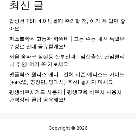
최신 글
갑상선 TSH 4.0 넘을때 주의할 점, 이거 꼭 알면 좋
아요!
퍼스트학원 고등관 학원비 | 고등 수능 내신 특별반
수강료 안내 공유할게요!
서울 송파구 잠실동 산부인과 | 임신출산, 난임클리
닉 추천! 여기 꼭 가보세요
넷플릭스 원피스 애니 | 전체 시즌 에피소드 가이드
(+arc별, 명장면, 명대사) 추천! 놓치지 마세요
평생바우처카드 사용처 | 평생교육 바우처 사용처
완벽정리 꿀팁 공유해요!
Copyright © 2026