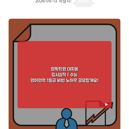
2026-05-13
작성자:
media