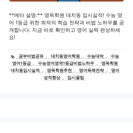
**메타 설명:** 영독학원 대치동 입시실적! 수능 영
어 1등급 위한 최적의 학습 전략과 비법 노하우를 공
개합니다. 지금 바로 확인하고 영어 실력 완성하세
요!
태
공부비법공유
,
대치동영어학원
,
수능대박
,
수능
그
영어1등급
,
수능영어영역1등급비법노하우
,
영독학원
대치동입시실적
,
영독학원추천
,
영어독해전략
,
영어
성적향상
,
입시꿀팁