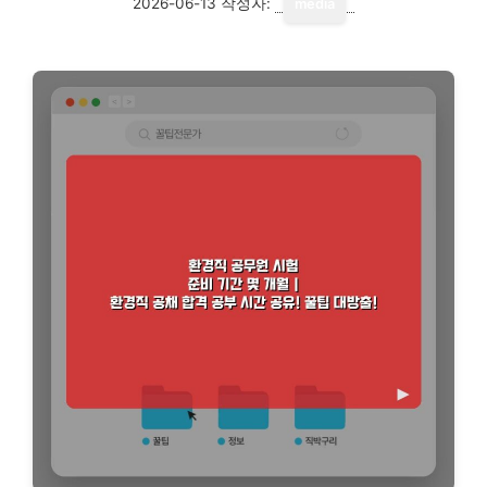
2026-06-13
작성자:
media