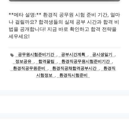
**메타 설명:** 환경직 공무원 시험 준비 기간, 얼마
나 걸릴까요? 합격생들의 실제 공부 시간과 합격 비
법을 공개합니다! 지금 바로 확인하고 합격 전략을
세우세요!
태
공무원시험준비기간
,
공부시간계획
,
공시생일기
,
그
정보공유
,
합격꿀팁
,
환경직공무원시험준비기간
,
환경직공무원준비
,
환경직공채합격공부시간
,
환경직
시험정보
,
환경직시험준비