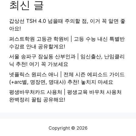
최신 글
갑상선 TSH 4.0 넘을때 주의할 점, 이거 꼭 알면 좋
아요!
퍼스트학원 고등관 학원비 | 고등 수능 내신 특별반
수강료 안내 공유할게요!
서울 송파구 잠실동 산부인과 | 임신출산, 난임클리
닉 추천! 여기 꼭 가보세요
넷플릭스 원피스 애니 | 전체 시즌 에피소드 가이드
(+arc별, 명장면, 명대사) 추천! 놓치지 마세요
평생바우처카드 사용처 | 평생교육 바우처 사용처
완벽정리 꿀팁 공유해요!
Copyright © 2026