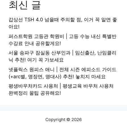
최신 글
갑상선 TSH 4.0 넘을때 주의할 점, 이거 꼭 알면 좋
아요!
퍼스트학원 고등관 학원비 | 고등 수능 내신 특별반
수강료 안내 공유할게요!
서울 송파구 잠실동 산부인과 | 임신출산, 난임클리
닉 추천! 여기 꼭 가보세요
넷플릭스 원피스 애니 | 전체 시즌 에피소드 가이드
(+arc별, 명장면, 명대사) 추천! 놓치지 마세요
평생바우처카드 사용처 | 평생교육 바우처 사용처
완벽정리 꿀팁 공유해요!
Copyright © 2026