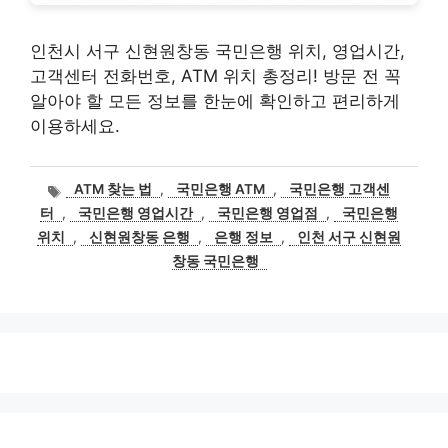
인천시 서구 신현원창동 국민은행 위치, 영업시간,
고객센터 전화번호, ATM 위치 총정리! 방문 전 꼭
알아야 할 모든 정보를 한눈에 확인하고 편리하게
이용하세요.
태
ATM 찾는 법
,
국민은행 ATM
,
국민은행 고객센
그
터
,
국민은행 영업시간
,
국민은행 영업점
,
국민은행
위치
,
신현원창동 은행
,
은행 정보
,
인천 서구 신현원
창동 국민은행