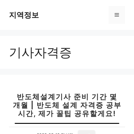
컨
텐
지역정보
메
츠
로
뉴
건
너
기사자격증
뛰
기
반도체설계기사 준비 기간 몇
개월 | 반도체 설계 자격증 공부
시간, 제가 꿀팁 공유할게요!