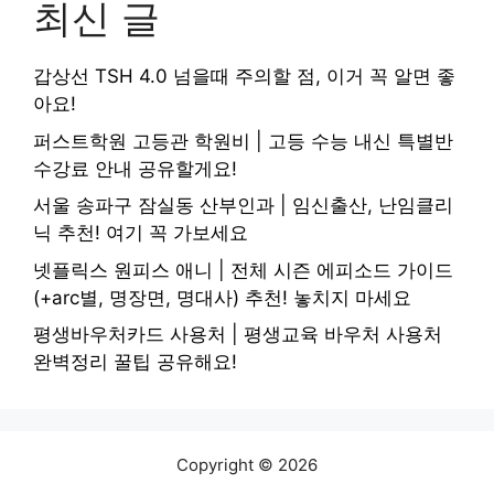
최신 글
갑상선 TSH 4.0 넘을때 주의할 점, 이거 꼭 알면 좋
아요!
퍼스트학원 고등관 학원비 | 고등 수능 내신 특별반
수강료 안내 공유할게요!
서울 송파구 잠실동 산부인과 | 임신출산, 난임클리
닉 추천! 여기 꼭 가보세요
넷플릭스 원피스 애니 | 전체 시즌 에피소드 가이드
(+arc별, 명장면, 명대사) 추천! 놓치지 마세요
평생바우처카드 사용처 | 평생교육 바우처 사용처
완벽정리 꿀팁 공유해요!
Copyright © 2026