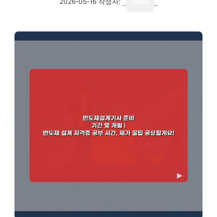
2026-05-16
작성자:
media