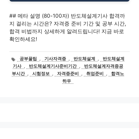
## 메타 설명 (80-100자) 반도체설계기사 합격까
지 걸리는 시간은? 자격증 준비 기간 및 공부 시간,
합격 비법까지 상세하게 알려드립니다! 지금 바로
확인하세요!
태
공부꿀팁
,
기사자격증
,
반도체설계
,
반도체설계
그
기사
,
반도체설계기사준비기간
,
반도체설계자격증공
부시간
,
시험정보
,
자격증준비
,
취업준비
,
합격노
하우