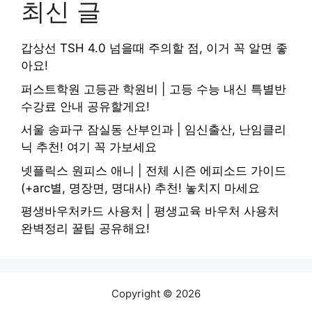
최신 글
갑상선 TSH 4.0 넘을때 주의할 점, 이거 꼭 알면 좋
아요!
퍼스트학원 고등관 학원비 | 고등 수능 내신 특별반
수강료 안내 공유할게요!
서울 송파구 잠실동 산부인과 | 임신출산, 난임클리
닉 추천! 여기 꼭 가보세요
넷플릭스 원피스 애니 | 전체 시즌 에피소드 가이드
(+arc별, 명장면, 명대사) 추천! 놓치지 마세요
평생바우처카드 사용처 | 평생교육 바우처 사용처
완벽정리 꿀팁 공유해요!
Copyright © 2026