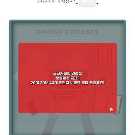
2026-06-16
작성자:
media