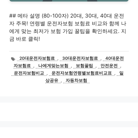
## 메타 설명 (80-100자) 20대, 30대, 40대 운전
자 주목! 연령별 운전자보험 보험료 비교와 함께 나
에게 맞는 최저가 보험 가입 꿀팁을 확인하세요. 지
금 바로 클릭!
태
20대운전자보험료
,
30대운전자보험료
,
40대운전
그
자보험료
,
나에게맞는보험
,
보험꿀팁
,
안전운전
,
운전자보험비교
,
운전자보험연령별보험료비교표
,
일
상공유
,
자동차보험