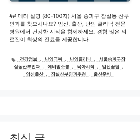
## 메타 설명 (80-100자) 서울 송파구 잠실동 산부
인과를 찾으시나요? 임신, 출산, 난임 클리닉 전문
병원에서 건강한 시작을 함께하세요. 경험 많은 의
료진이 최상의 진료를 제공합니다.
태
건강정보
,
난임극복
,
난임클리닉
,
서울송파구잠
그
실동산부인과
,
예비맘소통
,
육아시작
,
임신꿀팁
,
임신출산
,
잠실산부인과추천
,
출산준비
최신 글