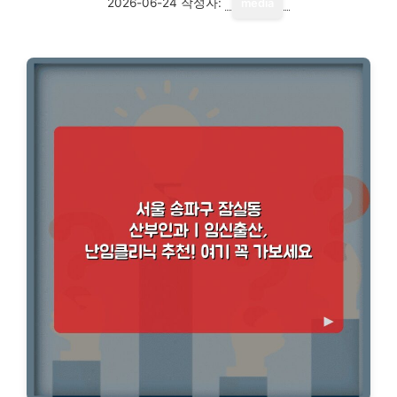
2026-06-24
작성자:
media