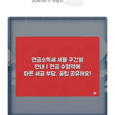
2026-05-17
작성자:
media