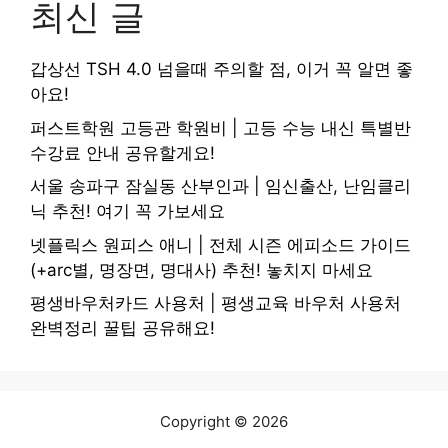
최신 글
갑상선 TSH 4.0 넘을때 주의할 점, 이거 꼭 알면 좋
아요!
퍼스트학원 고등관 학원비 | 고등 수능 내신 특별반
수강료 안내 공유할게요!
서울 송파구 잠실동 산부인과 | 임신출산, 난임클리
닉 추천! 여기 꼭 가보세요
넷플릭스 원피스 애니 | 전체 시즌 에피소드 가이드
(+arc별, 명장면, 명대사) 추천! 놓치지 마세요
평생바우처카드 사용처 | 평생교육 바우처 사용처
완벽정리 꿀팁 공유해요!
Copyright © 2026