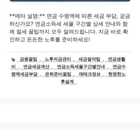
**메타 설명:** 연금 수령액에 따른 세금 부담, 궁금
하신가요? 연금소득세 세율 구간별 상세 안내와 함
께 절세 꿀팁까지 모두 알려드립니다. 지금 바로 확
인하고 든든한 노후를 준비하세요!
태
금융꿀팁
,
노후자금관리
,
세금절약팁
,
연금생활
그
비
,
연금세금계산
,
연금소득세율구간별안내
,
연금수
령액세금부담
,
은퇴준비꿀팁
,
재테크정보
,
현명한노
후설계