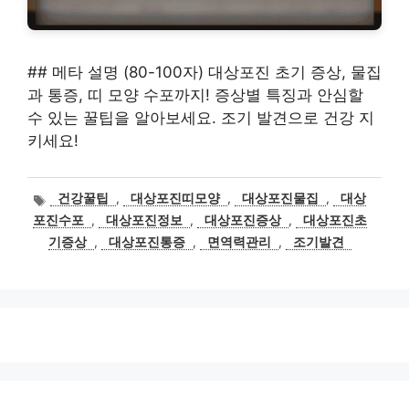
## 메타 설명 (80-100자) 대상포진 초기 증상, 물집
과 통증, 띠 모양 수포까지! 증상별 특징과 안심할
수 있는 꿀팁을 알아보세요. 조기 발견으로 건강 지
키세요!
태
건강꿀팁
,
대상포진띠모양
,
대상포진물집
,
대상
그
포진수포
,
대상포진정보
,
대상포진증상
,
대상포진초
기증상
,
대상포진통증
,
면역력관리
,
조기발견