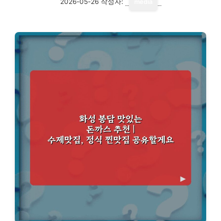
2026-05-26
작성자:
media