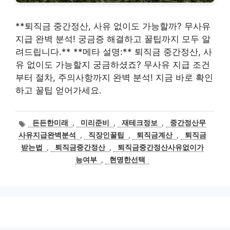
**퇴직금 중간정산, 사유 없이도 가능할까? 무사유
지급 완벽 분석! 궁금증 해결하고 꿀팁까지 모두 알
려드립니다.** **메타 설명:** 퇴직금 중간정산, 사
유 없이도 가능할지 궁금하셨죠? 무사유 지급 조건
부터 절차, 주의사항까지 완벽 분석! 지금 바로 확인
하고 꿀팁 얻어가세요.
태
든든한미래
,
미리준비
,
재테크정보
,
중간정산무
그
사유지급완벽분석
,
직장인꿀팁
,
퇴직금계산
,
퇴직금
받는법
,
퇴직금중간정산
,
퇴직금중간정산사유없이가
능여부
,
현명한선택