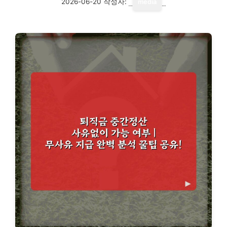
2026-06-20
작성자:
media