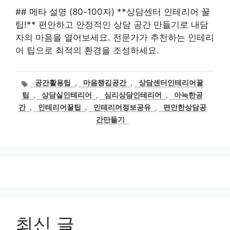
## 메타 설명 (80-100자) **상담센터 인테리어 꿀
팁!** 편안하고 안정적인 상담 공간 만들기로 내담
자의 마음을 열어보세요. 전문가가 추천하는 인테리
어 팁으로 최적의 환경을 조성하세요.
태
공간활용팁
,
마음챙김공간
,
상담센터인테리어꿀
그
팁
,
상담실인테리어
,
심리상담인테리어
,
아늑한공
간
,
인테리어꿀팁
,
인테리어정보공유
,
편안한상담공
간만들기
최신 글