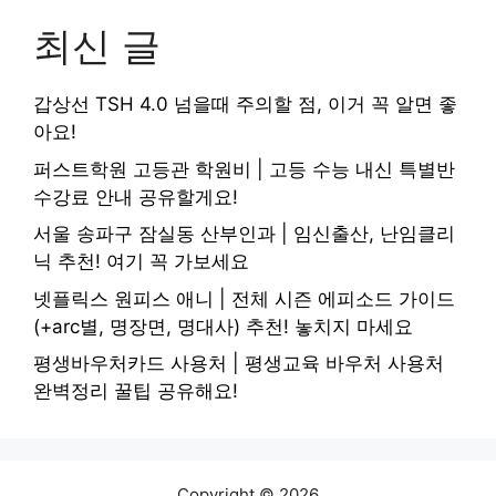
최신 글
갑상선 TSH 4.0 넘을때 주의할 점, 이거 꼭 알면 좋
아요!
퍼스트학원 고등관 학원비 | 고등 수능 내신 특별반
수강료 안내 공유할게요!
서울 송파구 잠실동 산부인과 | 임신출산, 난임클리
닉 추천! 여기 꼭 가보세요
넷플릭스 원피스 애니 | 전체 시즌 에피소드 가이드
(+arc별, 명장면, 명대사) 추천! 놓치지 마세요
평생바우처카드 사용처 | 평생교육 바우처 사용처
완벽정리 꿀팁 공유해요!
Copyright © 2026