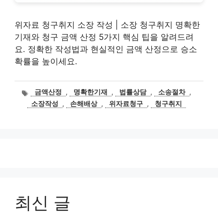
위자료 청구취지 소장 작성 | 소장 청구취지 명확한
기재와 청구 금액 산정 5가지 핵심 팁을 알려드려
요. 정확한 작성법과 현실적인 금액 산정으로 승소
확률을 높이세요.
태
금액산정
,
명확한기재
,
법률상담
,
소송절차
,
그
소장작성
,
손해배상
,
위자료청구
,
청구취지
최신 글