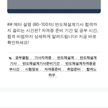
## 메타 설명 (80-100자) 반도체설계기사 합격까
지 걸리는 시간은? 자격증 준비 기간 및 공부 시간,
합격 비법까지 상세하게 알려드립니다! 지금 바로
확인하세요!
태
공부꿀팁
,
기사자격증
,
반도체설계
,
반도체설계
그
기사
,
반도체설계기사준비기간
,
반도체설계자격증공
부시간
,
시험정보
,
자격증준비
,
취업준비
,
합격노
하우