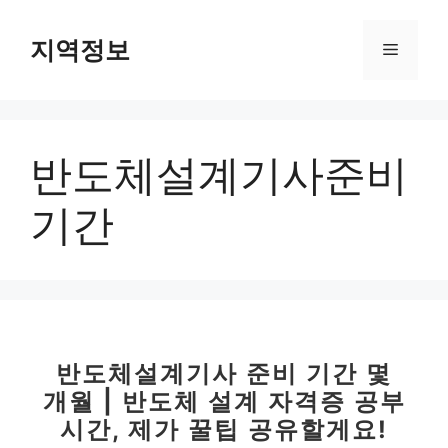
컨
텐
지역정보
메
츠
로
뉴
건
너
반도체설계기사준비
뛰
기
기간
반도체설계기사 준비 기간 몇
개월 | 반도체 설계 자격증 공부
시간, 제가 꿀팁 공유할게요!