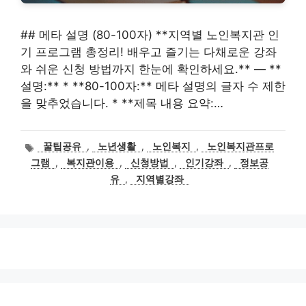
## 메타 설명 (80-100자) **지역별 노인복지관 인
기 프로그램 총정리! 배우고 즐기는 다채로운 강좌
와 쉬운 신청 방법까지 한눈에 확인하세요.** — **
설명:** * **80-100자:** 메타 설명의 글자 수 제한
을 맞추었습니다. * **제목 내용 요약:…
태
꿀팁공유
,
노년생활
,
노인복지
,
노인복지관프로
그
그램
,
복지관이용
,
신청방법
,
인기강좌
,
정보공
유
,
지역별강좌