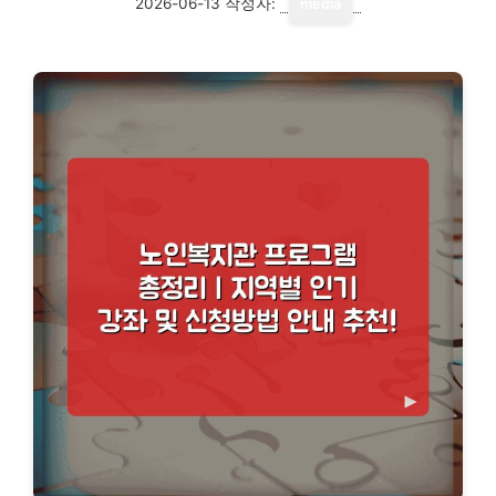
2026-06-13
작성자:
media