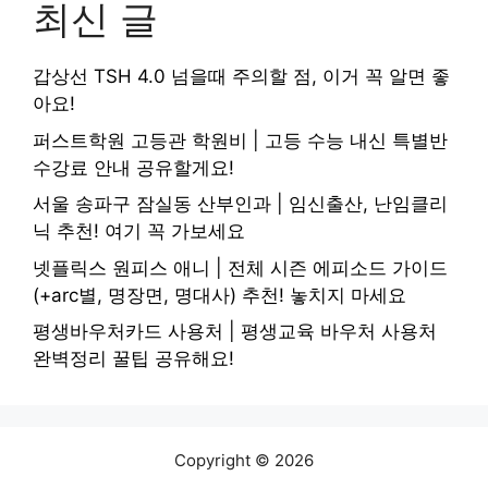
최신 글
갑상선 TSH 4.0 넘을때 주의할 점, 이거 꼭 알면 좋
아요!
퍼스트학원 고등관 학원비 | 고등 수능 내신 특별반
수강료 안내 공유할게요!
서울 송파구 잠실동 산부인과 | 임신출산, 난임클리
닉 추천! 여기 꼭 가보세요
넷플릭스 원피스 애니 | 전체 시즌 에피소드 가이드
(+arc별, 명장면, 명대사) 추천! 놓치지 마세요
평생바우처카드 사용처 | 평생교육 바우처 사용처
완벽정리 꿀팁 공유해요!
Copyright © 2026