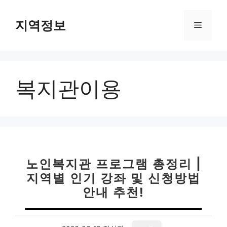
컨
텐
지역정보
메
츠
로
뉴
건
너
복지관이용
뛰
기
노인복지관 프로그램 총정리 |
지역별 인기 강좌 및 신청방법
안내 추천!