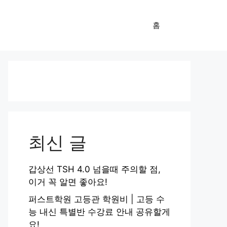
홈
최신 글
갑상선 TSH 4.0 넘을때 주의할 점,
이거 꼭 알면 좋아요!
퍼스트학원 고등관 학원비 | 고등 수
능 내신 특별반 수강료 안내 공유할게
요!