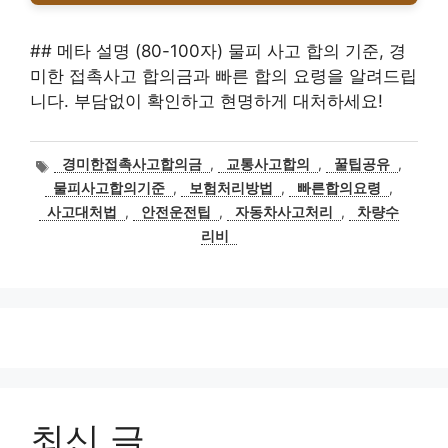
## 메타 설명 (80-100자) 물피 사고 합의 기준, 경
미한 접촉사고 합의금과 빠른 합의 요령을 알려드립
니다. 부담없이 확인하고 현명하게 대처하세요!
태
경미한접촉사고합의금
,
교통사고합의
,
꿀팁공유
,
그
물피사고합의기준
,
보험처리방법
,
빠른합의요령
,
사고대처법
,
안전운전팁
,
자동차사고처리
,
차량수
리비
최신 글