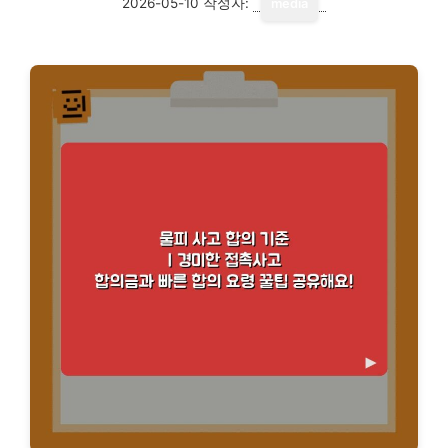
2026-05-10
작성자:
media