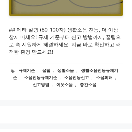
## 메타 설명 (80-100자) 생활소음 진동, 더 이상
참지 마세요! 규제 기준부터 신고 방법까지, 꿀팁으
로 속 시원하게 해결하세요. 지금 바로 확인하고 쾌
적한 환경 만드세요!
태
규제기준
,
꿀팁
,
생활소음
,
생활소음진동규제기
그
준
,
소음진동규제기준
,
소음진동신고
,
소음피해
,
신고방법
,
이웃소음
,
층간소음