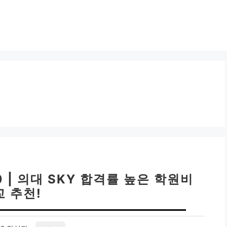
 | 의대 SKY 합격률 높은 학원비
교 추천!