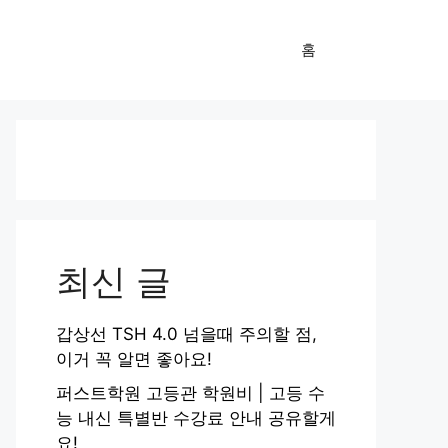
홈
최신 글
갑상선 TSH 4.0 넘을때 주의할 점,
이거 꼭 알면 좋아요!
퍼스트학원 고등관 학원비 | 고등 수
능 내신 특별반 수강료 안내 공유할게
요!