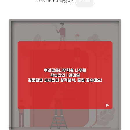
2026-06-03
작성자:
media