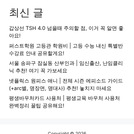
최신 글
갑상선 TSH 4.0 넘을때 주의할 점, 이거 꼭 알면 좋
아요!
퍼스트학원 고등관 학원비 | 고등 수능 내신 특별반
수강료 안내 공유할게요!
서울 송파구 잠실동 산부인과 | 임신출산, 난임클리
닉 추천! 여기 꼭 가보세요
넷플릭스 원피스 애니 | 전체 시즌 에피소드 가이드
(+arc별, 명장면, 명대사) 추천! 놓치지 마세요
평생바우처카드 사용처 | 평생교육 바우처 사용처
완벽정리 꿀팁 공유해요!
Copyright © 2026