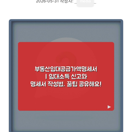
2026-05-31
작성자:
media