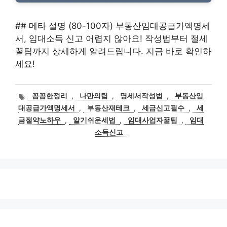
## 메타 설명 (80-100자) 부동산임대공급가액명세
서, 임대소득 신고 어렵지 않아요! 작성법부터 절세
꿀팁까지 상세하게 알려드립니다. 지금 바로 확인하
세요!
태
꼼꼼한정리
,
나만의팁
,
명세서작성법
,
부동산임
그
대공급가액명세서
,
부동산재테크
,
세금신고필수
,
세
금절약노하우
,
알기쉬운세법
,
임대사업자꿀팁
,
임대
소득신고