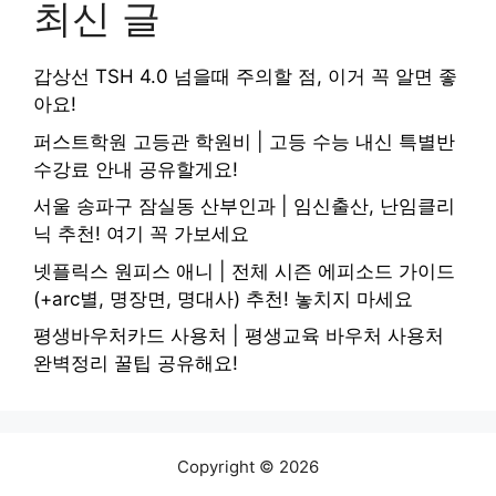
최신 글
갑상선 TSH 4.0 넘을때 주의할 점, 이거 꼭 알면 좋
아요!
퍼스트학원 고등관 학원비 | 고등 수능 내신 특별반
수강료 안내 공유할게요!
서울 송파구 잠실동 산부인과 | 임신출산, 난임클리
닉 추천! 여기 꼭 가보세요
넷플릭스 원피스 애니 | 전체 시즌 에피소드 가이드
(+arc별, 명장면, 명대사) 추천! 놓치지 마세요
평생바우처카드 사용처 | 평생교육 바우처 사용처
완벽정리 꿀팁 공유해요!
Copyright © 2026