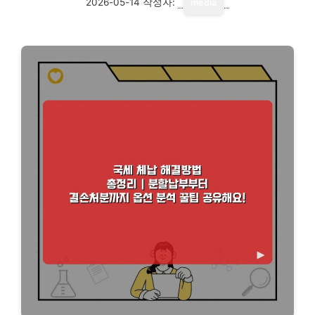
2026-05-14
작성자:
media