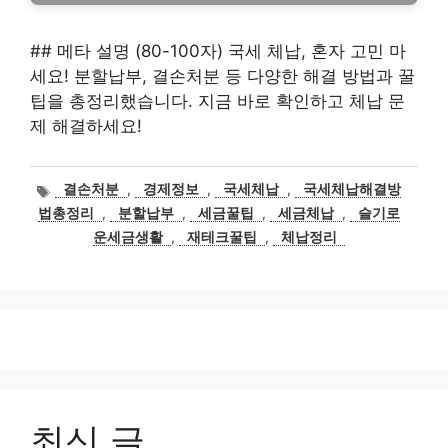
## 메타 설명 (80-100자) 국세 체납, 혼자 고민 마
세요! 분할납부, 결손처분 등 다양한 해결 방법과 꿀
팁을 총정리했습니다. 지금 바로 확인하고 체납 문
제 해결하세요!
태
결손처분
,
경제정보
,
국세체납
,
국세체납해결방
그
법총정리
,
분할납부
,
세금꿀팁
,
세금체납
,
슬기로
운세금생활
,
재테크꿀팁
,
체납정리
최신 글