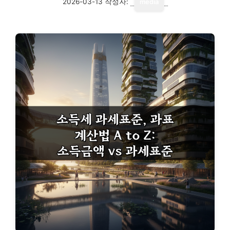
2026-03-13
작성자:
media