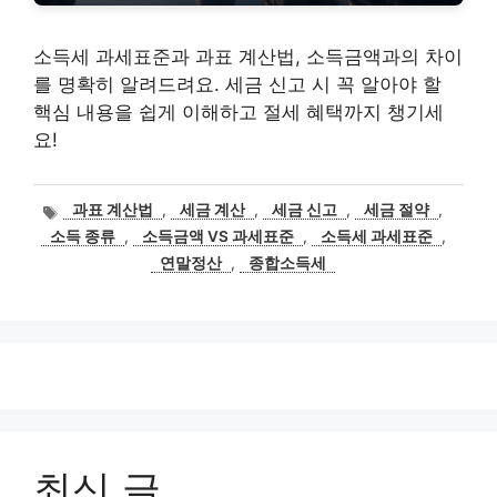
소득세 과세표준과 과표 계산법, 소득금액과의 차이
를 명확히 알려드려요. 세금 신고 시 꼭 알아야 할
핵심 내용을 쉽게 이해하고 절세 혜택까지 챙기세
요!
태
과표 계산법
,
세금 계산
,
세금 신고
,
세금 절약
,
그
소득 종류
,
소득금액 VS 과세표준
,
소득세 과세표준
,
연말정산
,
종합소득세
최신 글