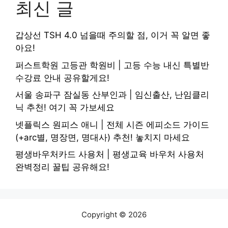
최신 글
갑상선 TSH 4.0 넘을때 주의할 점, 이거 꼭 알면 좋
아요!
퍼스트학원 고등관 학원비 | 고등 수능 내신 특별반
수강료 안내 공유할게요!
서울 송파구 잠실동 산부인과 | 임신출산, 난임클리
닉 추천! 여기 꼭 가보세요
넷플릭스 원피스 애니 | 전체 시즌 에피소드 가이드
(+arc별, 명장면, 명대사) 추천! 놓치지 마세요
평생바우처카드 사용처 | 평생교육 바우처 사용처
완벽정리 꿀팁 공유해요!
Copyright © 2026