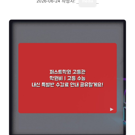
2026-06-24
작성자:
media