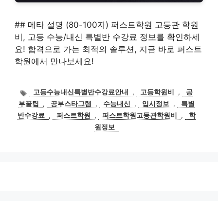
## 메타 설명 (80-100자) 퍼스트학원 고등관 학원
비, 고등 수능/내신 특별반 수강료 정보를 확인하세
요! 합격으로 가는 최적의 솔루션, 지금 바로 퍼스트
학원에서 만나보세요!
태
고등수능내신특별반수강료안내
,
고등학원비
,
공
그
부꿀팁
,
공부스타그램
,
수능내신
,
입시정보
,
특별
반수강료
,
퍼스트학원
,
퍼스트학원고등관학원비
,
학
원정보