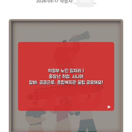
2026-05-17
작성자:
media