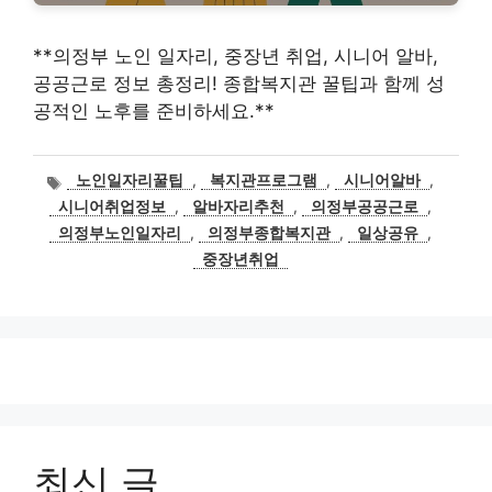
**의정부 노인 일자리, 중장년 취업, 시니어 알바,
공공근로 정보 총정리! 종합복지관 꿀팁과 함께 성
공적인 노후를 준비하세요.**
태
노인일자리꿀팁
,
복지관프로그램
,
시니어알바
,
그
시니어취업정보
,
알바자리추천
,
의정부공공근로
,
의정부노인일자리
,
의정부종합복지관
,
일상공유
,
중장년취업
최신 글