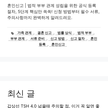
혼인신고 | 법적 부부 관계 성립을 위한 공식 등록
절차, 5단계 핵심만 쏙쏙! 신청 방법부터 필수 서류,
주의사항까지 완벽하게 알려드려요.
태
가족 관계
,
결혼 신고
,
법률 상식
,
법적 부부
,
그
부부 관계
,
서류 준비
,
신고 방법
,
신고 절차
,
혼인
등록
,
혼인신고
최신 글
갑상선 TSH 4.0 넘을때 주의할 점, 이거 꼭 알면 좋