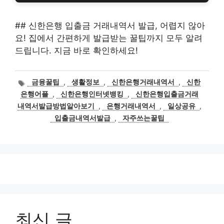
## 신한은행 입출금 거래내역서 발급, 어렵지 않아
요! 집에서 간편하게 발급받는 꿀팁까지 모두 알려
드립니다. 지금 바로 확인하세요!
태
금융꿀팁
,
생활정보
,
신한은행거래내역서
,
신한
그
은행어플
,
신한은행인터넷뱅킹
,
신한은행입출금거래
내역서발급방법알아보기
,
은행거래내역서
,
일상공유
,
입출금내역서발급
,
자주쓰는꿀팁
최신 글