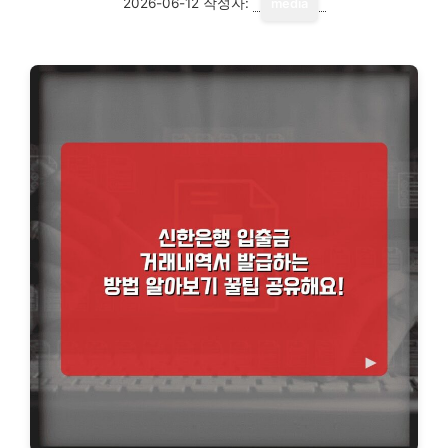
2026-06-12
작성자:
media