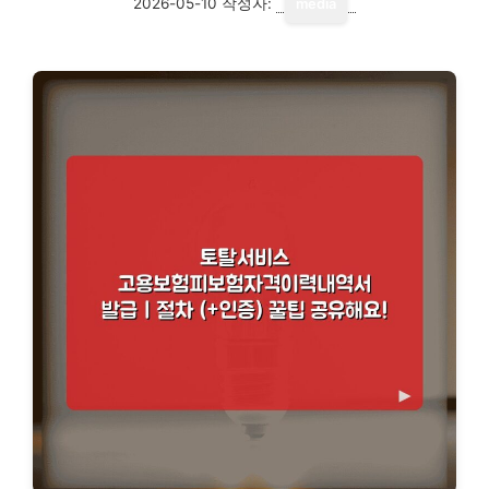
2026-05-10
작성자:
media