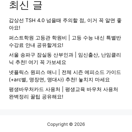
최신 글
갑상선 TSH 4.0 넘을때 주의할 점, 이거 꼭 알면 좋
아요!
퍼스트학원 고등관 학원비 | 고등 수능 내신 특별반
수강료 안내 공유할게요!
서울 송파구 잠실동 산부인과 | 임신출산, 난임클리
닉 추천! 여기 꼭 가보세요
넷플릭스 원피스 애니 | 전체 시즌 에피소드 가이드
(+arc별, 명장면, 명대사) 추천! 놓치지 마세요
평생바우처카드 사용처 | 평생교육 바우처 사용처
완벽정리 꿀팁 공유해요!
Copyright © 2026