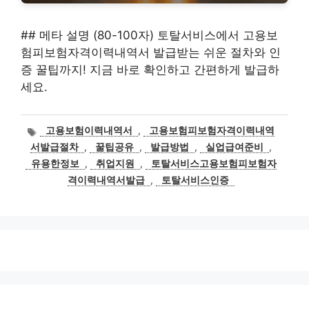
## 메타 설명 (80-100자) 토탈서비스에서 고용보
험피보험자격이력내역서 발급받는 쉬운 절차와 인
증 꿀팁까지! 지금 바로 확인하고 간편하게 발급하
세요.
태
고용보험이력내역서
,
고용보험피보험자격이력내역
그
서발급절차
,
꿀팁공유
,
발급방법
,
실업급여준비
,
유용한정보
,
취업지원
,
토탈서비스고용보험피보험자
격이력내역서발급
,
토탈서비스인증