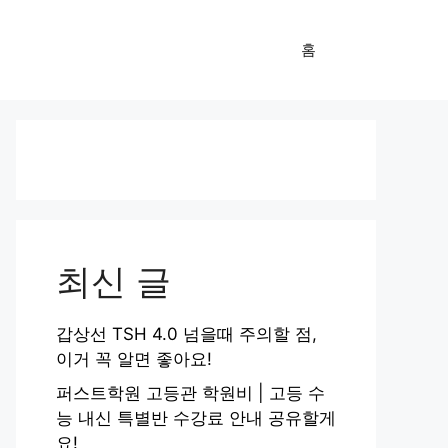
홈
최신 글
갑상선 TSH 4.0 넘을때 주의할 점,
이거 꼭 알면 좋아요!
퍼스트학원 고등관 학원비 | 고등 수
능 내신 특별반 수강료 안내 공유할게
요!