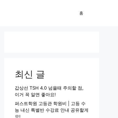
홈
최신 글
갑상선 TSH 4.0 넘을때 주의할 점,
이거 꼭 알면 좋아요!
퍼스트학원 고등관 학원비 | 고등 수
능 내신 특별반 수강료 안내 공유할게
요!