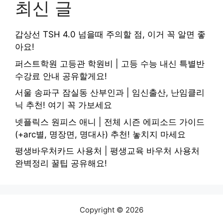
최신 글
갑상선 TSH 4.0 넘을때 주의할 점, 이거 꼭 알면 좋
아요!
퍼스트학원 고등관 학원비 | 고등 수능 내신 특별반
수강료 안내 공유할게요!
서울 송파구 잠실동 산부인과 | 임신출산, 난임클리
닉 추천! 여기 꼭 가보세요
넷플릭스 원피스 애니 | 전체 시즌 에피소드 가이드
(+arc별, 명장면, 명대사) 추천! 놓치지 마세요
평생바우처카드 사용처 | 평생교육 바우처 사용처
완벽정리 꿀팁 공유해요!
Copyright © 2026