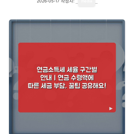
2026-05-17
작성자:
media