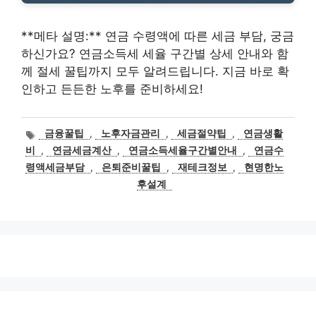
**메타 설명:** 연금 수령액에 따른 세금 부담, 궁금
하신가요? 연금소득세 세율 구간별 상세 안내와 함
께 절세 꿀팁까지 모두 알려드립니다. 지금 바로 확
인하고 든든한 노후를 준비하세요!
태
금융꿀팁
,
노후자금관리
,
세금절약팁
,
연금생활
그
비
,
연금세금계산
,
연금소득세율구간별안내
,
연금수
령액세금부담
,
은퇴준비꿀팁
,
재테크정보
,
현명한노
후설계