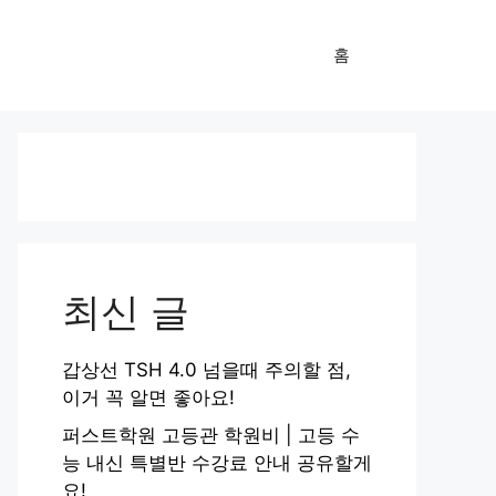
홈
최신 글
갑상선 TSH 4.0 넘을때 주의할 점,
이거 꼭 알면 좋아요!
퍼스트학원 고등관 학원비 | 고등 수
능 내신 특별반 수강료 안내 공유할게
요!