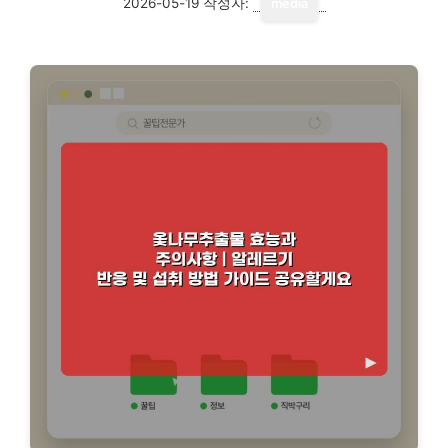
2026-05-19
작성자:
media