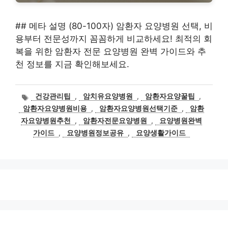
## 메타 설명 (80-100자) 암환자 요양병원 선택, 비
용부터 전문성까지 꼼꼼하게 비교하세요! 최적의 회
복을 위한 암환자 전문 요양병원 완벽 가이드와 추
천 정보를 지금 확인해보세요.
태
건강관리팁
,
암치유요양병원
,
암환자요양꿀팁
,
그
암환자요양병원비용
,
암환자요양병원선택기준
,
암환
자요양병원추천
,
암환자전문요양병원
,
요양병원완벽
가이드
,
요양병원정보공유
,
요양생활가이드