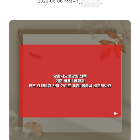
2026-06-06
작성자:
media