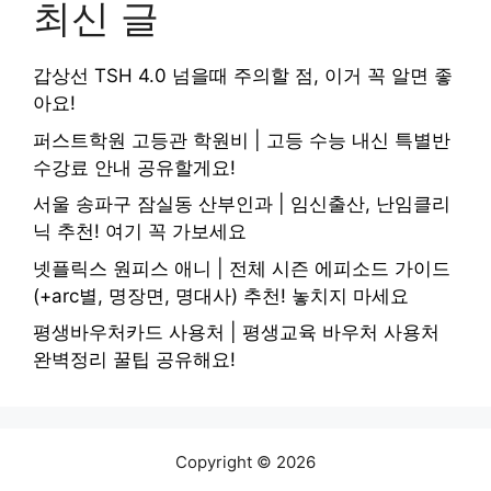
최신 글
갑상선 TSH 4.0 넘을때 주의할 점, 이거 꼭 알면 좋
아요!
퍼스트학원 고등관 학원비 | 고등 수능 내신 특별반
수강료 안내 공유할게요!
서울 송파구 잠실동 산부인과 | 임신출산, 난임클리
닉 추천! 여기 꼭 가보세요
넷플릭스 원피스 애니 | 전체 시즌 에피소드 가이드
(+arc별, 명장면, 명대사) 추천! 놓치지 마세요
평생바우처카드 사용처 | 평생교육 바우처 사용처
완벽정리 꿀팁 공유해요!
Copyright © 2026