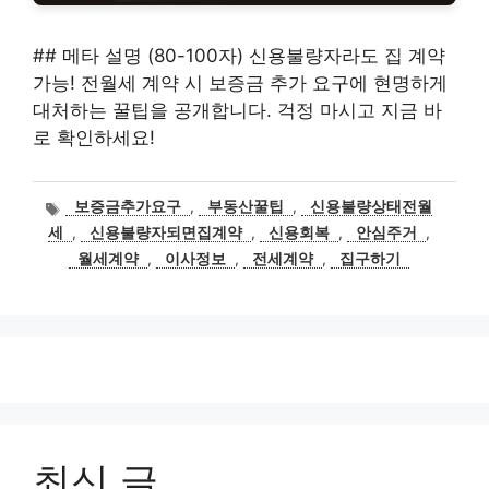
## 메타 설명 (80-100자) 신용불량자라도 집 계약
가능! 전월세 계약 시 보증금 추가 요구에 현명하게
대처하는 꿀팁을 공개합니다. 걱정 마시고 지금 바
로 확인하세요!
태
보증금추가요구
,
부동산꿀팁
,
신용불량상태전월
그
세
,
신용불량자되면집계약
,
신용회복
,
안심주거
,
월세계약
,
이사정보
,
전세계약
,
집구하기
최신 글