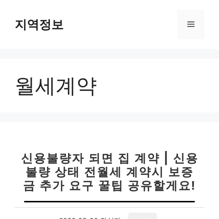
컨
텐
지역정보
메
츠
로
뉴
건
너
월세계약
뛰
기
신용불량자 되면 집 계약 | 신용
불량 상태 전월세 계약시 보증
금 추가 요구 꿀팁 공유할게요!