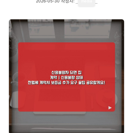
2026-05-30
작성자:
media