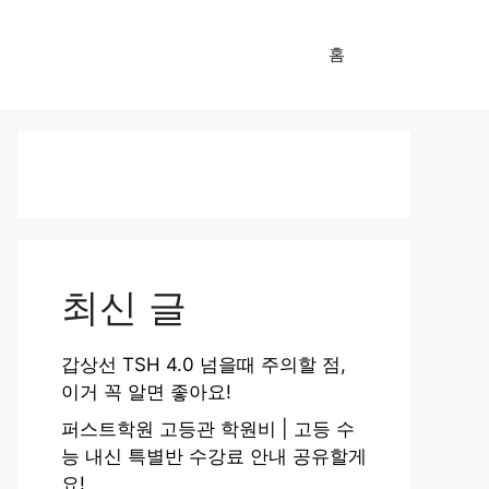
홈
최신 글
갑상선 TSH 4.0 넘을때 주의할 점,
이거 꼭 알면 좋아요!
퍼스트학원 고등관 학원비 | 고등 수
능 내신 특별반 수강료 안내 공유할게
요!