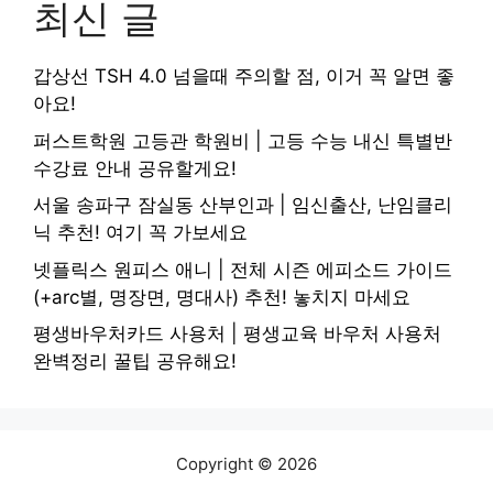
최신 글
갑상선 TSH 4.0 넘을때 주의할 점, 이거 꼭 알면 좋
아요!
퍼스트학원 고등관 학원비 | 고등 수능 내신 특별반
수강료 안내 공유할게요!
서울 송파구 잠실동 산부인과 | 임신출산, 난임클리
닉 추천! 여기 꼭 가보세요
넷플릭스 원피스 애니 | 전체 시즌 에피소드 가이드
(+arc별, 명장면, 명대사) 추천! 놓치지 마세요
평생바우처카드 사용처 | 평생교육 바우처 사용처
완벽정리 꿀팁 공유해요!
Copyright © 2026