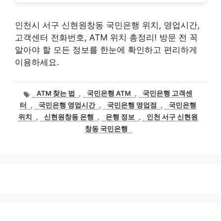
인천시 서구 신현원창동 국민은행 위치, 영업시간,
고객센터 전화번호, ATM 위치 총정리! 방문 전 꼭
알아야 할 모든 정보를 한눈에 확인하고 편리하게
이용하세요.
태
ATM 찾는 법
,
국민은행 ATM
,
국민은행 고객센
그
터
,
국민은행 영업시간
,
국민은행 영업점
,
국민은행
위치
,
신현원창동 은행
,
은행 정보
,
인천 서구 신현원
창동 국민은행