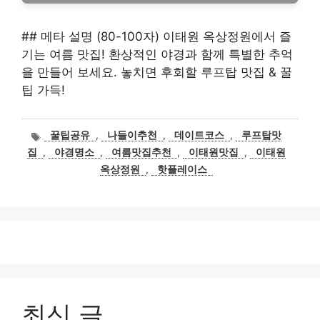
## 메타 설명 (80-100자) 이태원 옥상정원에서 즐
기는 여름 맛집! 환상적인 야경과 함께 특별한 추억
을 만들어 보세요. 놓치면 후회할 루프탑 맛집 & 꿀
팁 가득!
태
꿀팁공유
,
나들이추천
,
데이트코스
,
루프탑맛
그
집
,
야경명소
,
여름맛집추천
,
이태원맛집
,
이태원
옥상정원
,
핫플레이스
최신 글