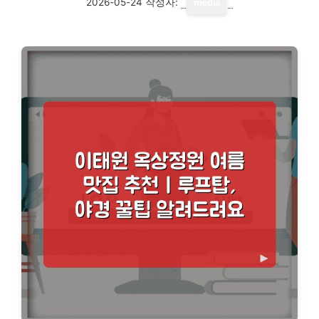
2026-05-24
작성자:
media