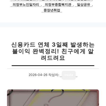
의정부노인일자리
,
의정부종합복지관
,
일상공유
,
중장년취업
신용카드 연체 3일째 발생하는
불이익 완벽정리! 친구에게 알
려드려요
2026-04-26
작성자:
media