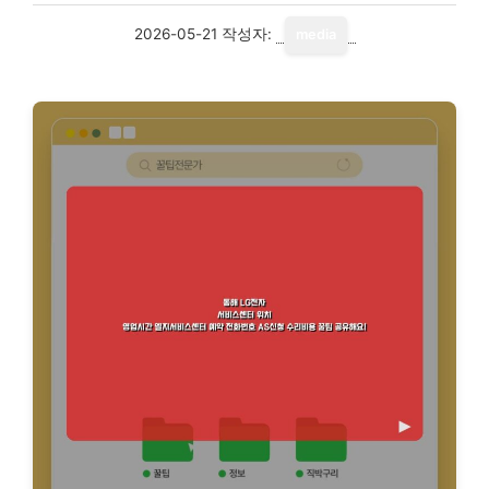
2026-05-21
작성자:
media