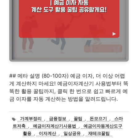
## 메타 설명 (80-100자) 예금 이자, 더 이상 어렵
게 계산하지 마세요! 예금이자계산기 사용법부터 똑
똑한 활용 꿀팁까지, 클릭 한 번으로 쉽고 빠르게 예
금 이자를 자동 계산하는 방법을 알려드립니다.
태
가계부정리
,
금융정보
,
꿀팁
,
돈모으기
,
스마
그
트저축
,
예금이자계산기사용법
,
예금이자동계산도구
활용
,
이자계산
,
일상공유
,
재테크꿀팁