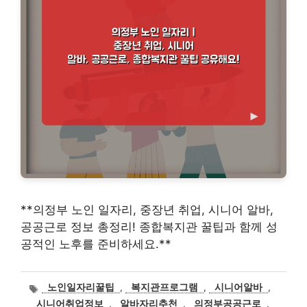
**의정부 노인 일자리, 중장년 취업, 시니어 알바,
공공근로 정보 총정리! 종합복지관 꿀팁과 함께 성
공적인 노후를 준비하세요.**
태
노인일자리꿀팁
,
복지관프로그램
,
시니어알바
,
그
시니어취업정보
,
알바자리추천
,
의정부공공근로
,