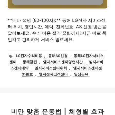
**메타 설명 (80-100자):** 동해 LG전자 서비스센
터 위치, 영업시간, 예약, 전화번호, AS 신청 방법을
알아보세요. 수리 비용 절약 꿀팁까지! 지금 바로 확
인하고 편리하게 서비스 받으세요.
태
LG전자수리비용
,
동해AS신청
,
동해LG전자서비스
그
센터
,
동해꿀팁
,
엘지서비스센터영업시간
,
엘지서비
스센터예약
,
엘지서비스센터위치
,
엘지서비스센터전
화번호
,
엘지전자고객센터
,
일상공유
비만 맞춤 운동법 | 체형별 효과