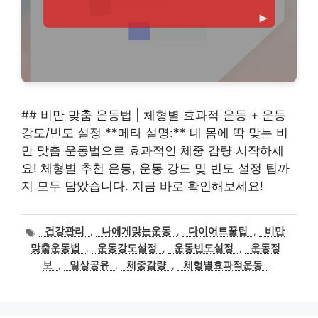
## 비만 맞춤 운동법 | 체형별 효과적 운동 + 운동
강도/빈도 설정 **메타 설명:** 내 몸에 딱 맞는 비
만 맞춤 운동법으로 효과적인 체중 감량 시작하세
요! 체형별 추천 운동, 운동 강도 및 빈도 설정 팁까
지 모두 담았습니다. 지금 바로 확인해보세요!
태
건강관리
,
나에게맞는운동
,
다이어트꿀팁
,
비만
그
맞춤운동법
,
운동강도설정
,
운동빈도설정
,
운동정
보
,
일상공유
,
체중감량
,
체형별효과적운동