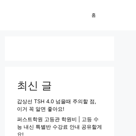
홈
최신 글
갑상선 TSH 4.0 넘을때 주의할 점,
이거 꼭 알면 좋아요!
퍼스트학원 고등관 학원비 | 고등 수
능 내신 특별반 수강료 안내 공유할게
요!