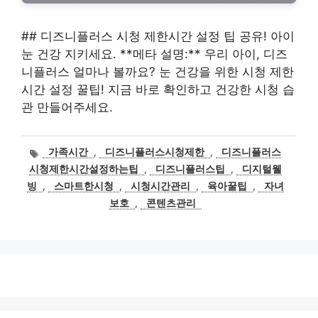
## 디즈니플러스 시청 제한시간 설정 팁 공유! 아이
눈 건강 지키세요. **메타 설명:** 우리 아이, 디즈
니플러스 얼마나 볼까요? 눈 건강을 위한 시청 제한
시간 설정 꿀팁! 지금 바로 확인하고 건강한 시청 습
관 만들어주세요.
태
가족시간
,
디즈니플러스시청제한
,
디즈니플러스
그
시청제한시간설정하는팁
,
디즈니플러스팁
,
디지털웰
빙
,
스마트한시청
,
시청시간관리
,
육아꿀팁
,
자녀
보호
,
콘텐츠관리