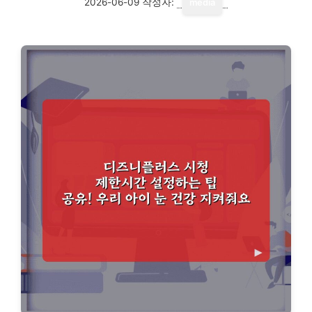
2026-06-09
작성자:
media