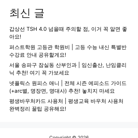
최신 글
갑상선 TSH 4.0 넘을때 주의할 점, 이거 꼭 알면 좋
아요!
퍼스트학원 고등관 학원비 | 고등 수능 내신 특별반
수강료 안내 공유할게요!
서울 송파구 잠실동 산부인과 | 임신출산, 난임클리
닉 추천! 여기 꼭 가보세요
넷플릭스 원피스 애니 | 전체 시즌 에피소드 가이드
(+arc별, 명장면, 명대사) 추천! 놓치지 마세요
평생바우처카드 사용처 | 평생교육 바우처 사용처
완벽정리 꿀팁 공유해요!
Copyright © 2026