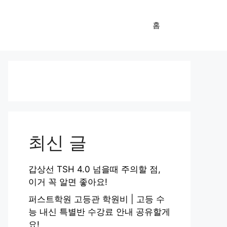
홈
최신 글
갑상선 TSH 4.0 넘을때 주의할 점,
이거 꼭 알면 좋아요!
퍼스트학원 고등관 학원비 | 고등 수
능 내신 특별반 수강료 안내 공유할게
요!