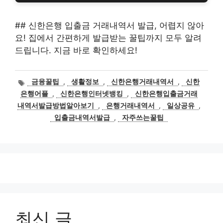
## 신한은행 입출금 거래내역서 발급, 어렵지 않아
요! 집에서 간편하게 발급받는 꿀팁까지 모두 알려
드립니다. 지금 바로 확인하세요!
태
금융꿀팁
,
생활정보
,
신한은행거래내역서
,
신한
그
은행어플
,
신한은행인터넷뱅킹
,
신한은행입출금거래
내역서발급방법알아보기
,
은행거래내역서
,
일상공유
,
입출금내역서발급
,
자주쓰는꿀팁
최신 글