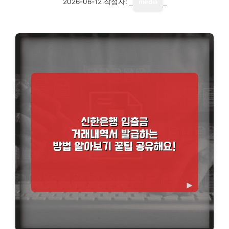
2026-06-12
작성자:
media