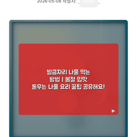
2026-05-08
작성자:
media