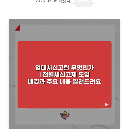
2026-05-15
작성자:
media