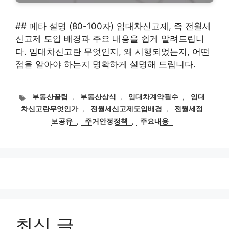
## 메타 설명 (80-100자) 임대차신고제, 즉 전월세
신고제 도입 배경과 주요 내용을 쉽게 알려드립니
다. 임대차신고란 무엇인지, 왜 시행되었는지, 어떤
점을 알아야 하는지 명확하게 설명해 드립니다.
태
부동산꿀팁
,
부동산상식
,
임대차계약필수
,
임대
그
차신고란무엇인가
,
전월세신고제도입배경
,
전월세정
보공유
,
주거안정정책
,
주요내용
최신 글