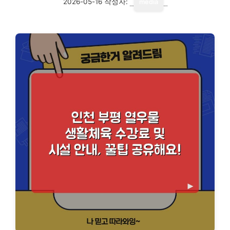
2026-05-16
작성자:
media