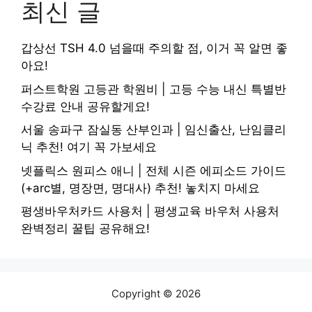
최신 글
갑상선 TSH 4.0 넘을때 주의할 점, 이거 꼭 알면 좋
아요!
퍼스트학원 고등관 학원비 | 고등 수능 내신 특별반
수강료 안내 공유할게요!
서울 송파구 잠실동 산부인과 | 임신출산, 난임클리
닉 추천! 여기 꼭 가보세요
넷플릭스 원피스 애니 | 전체 시즌 에피소드 가이드
(+arc별, 명장면, 명대사) 추천! 놓치지 마세요
평생바우처카드 사용처 | 평생교육 바우처 사용처
완벽정리 꿀팁 공유해요!
Copyright © 2026