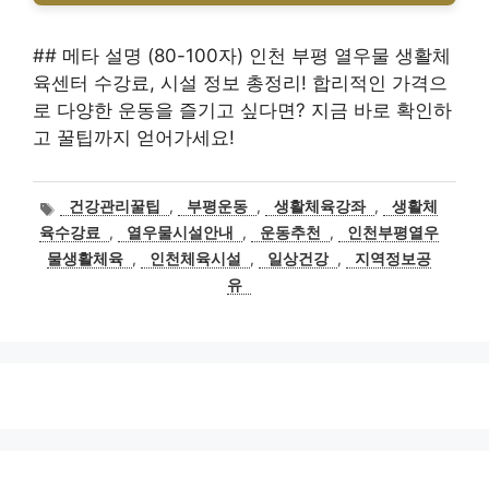
## 메타 설명 (80-100자) 인천 부평 열우물 생활체
육센터 수강료, 시설 정보 총정리! 합리적인 가격으
로 다양한 운동을 즐기고 싶다면? 지금 바로 확인하
고 꿀팁까지 얻어가세요!
태
건강관리꿀팁
,
부평운동
,
생활체육강좌
,
생활체
그
육수강료
,
열우물시설안내
,
운동추천
,
인천부평열우
물생활체육
,
인천체육시설
,
일상건강
,
지역정보공
유