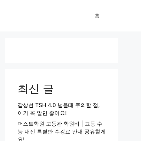
홈
최신 글
갑상선 TSH 4.0 넘을때 주의할 점,
이거 꼭 알면 좋아요!
퍼스트학원 고등관 학원비 | 고등 수
능 내신 특별반 수강료 안내 공유할게
요!