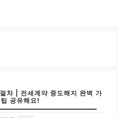
절차 | 전세계약 중도해지 완벽 가
꿀팁 공유해요!