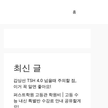
홈
최신 글
갑상선 TSH 4.0 넘을때 주의할 점,
이거 꼭 알면 좋아요!
퍼스트학원 고등관 학원비 | 고등 수
능 내신 특별반 수강료 안내 공유할게
요!